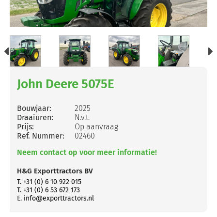
John Deere 5075E
Bouwjaar:
2025
Draaiuren:
N.v.t.
Prijs:
Op aanvraag
Ref. Nummer:
02460
Neem contact op voor meer informatie!
H&G Exporttractors BV
T. +31 (0) 6 10 922 015
T. +31 (0) 6 53 672 173
E.
info@exporttractors.nl