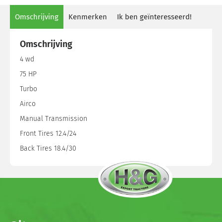
Omschrijving
Kenmerken
Ik ben geïnteresseerd!
Omschrijving
4 wd
75 HP
Turbo
Airco
Manual Transmission
Front Tires 12.4/24
Back Tires 18.4/30