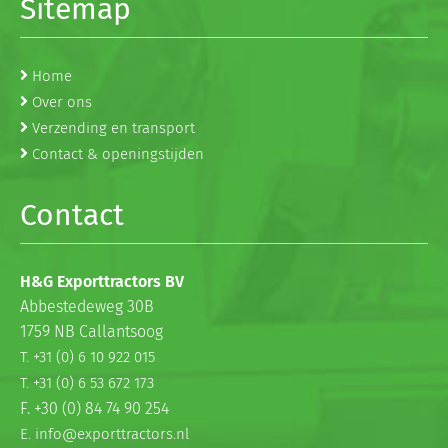
Sitemap
Home
Over ons
Verzending en transport
Contact & openingstijden
Contact
H&G Exporttractors BV
Abbestedeweg 30B
1759 NB Callantsoog
T. +31 (0) 6 10 922 015
T. +31 (0) 6 53 672 173
F. +30 (0) 84 74 90 254
E. info@exporttractors.nl