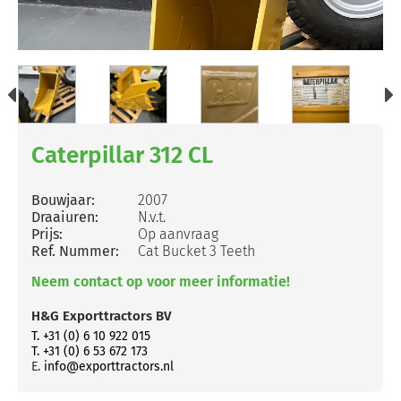
Caterpillar 312 CL
Bouwjaar:
2007
Draaiuren:
N.v.t.
Prijs:
Op aanvraag
Ref. Nummer:
Cat Bucket 3 Teeth
Neem contact op voor meer informatie!
H&G Exporttractors BV
T. +31 (0) 6 10 922 015
T. +31 (0) 6 53 672 173
E.
info@exporttractors.nl