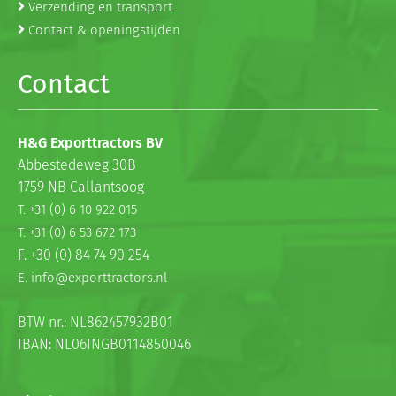
Verzending en transport
Contact & openingstijden
Contact
H&G Exporttractors BV
Abbestedeweg 30B
1759 NB Callantsoog
T. +31 (0) 6 10 922 015
T. +31 (0) 6 53 672 173
F. +30 (0) 84 74 90 254
E. info@exporttractors.nl
BTW nr.: NL862457932B01
IBAN: NL06INGB0114850046